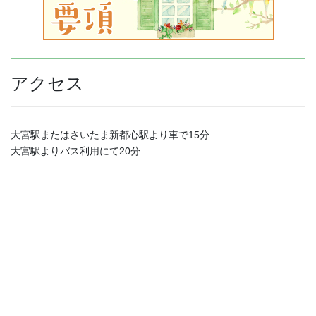
アクセス
大宮駅またはさいたま新都心駅より車で15分
大宮駅よりバス利用にて20分