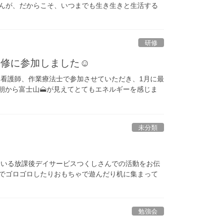
せんが、だからこそ、いつまでも生き生きと生活する
研修
修に参加しました☺️
、看護師、作業療法士で参加させていただき、1月に最
朝から富士山🗻が見えてとてもエネルギーを感じま
未分類
している放課後デイサービスつくしさんでの活動をお伝
床でゴロゴロしたりおもちゃで遊んだり机に集まって
勉強会