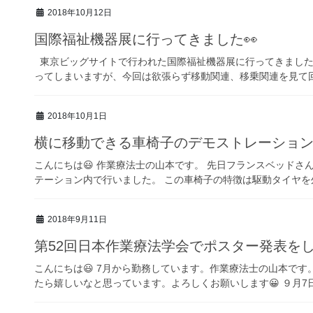
2018年10月12日
国際福祉機器展に行ってきました👀
東京ビッグサイトで行われた国際福祉機器展に行ってきました
ってしまいますが、今回は欲張らず移動関連、移乗関連を見て回り
2018年10月1日
横に移動できる車椅子のデモストレーショ
こんにちは😃 作業療法士の山本です。 先日フランスベッド
テーション内で行いました。 この車椅子の特徴は駆動タイヤを外
2018年9月11日
第52回日本作業療法学会でポスター発表を
こんにちは😃 7月から勤務しています。作業療法士の山本で
たら嬉しいなと思っています。よろしくお願いします😀 ９月7日