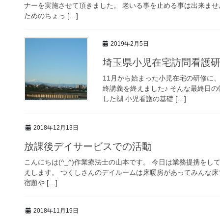
ナーを実施させて頂きました。 老いる事を止める事は出来ま
ためのちょっ […]
2019年2月5日
埼玉県小児在宅訪問看護研
11月から始まった小児在宅の研修に
終講義を終えました♪ そんな最終日の
した🙌 小児看護の基礎 […]
2018年12月13日
放課後デイサービスでの活動
こんにちは(^_^)作業療法士の山本です。 今日は業務提携を
えします。 つくしさんのデイルームは床暖房があってみんな
宿題や […]
2018年11月19日